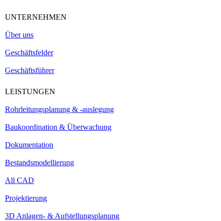
UNTERNEHMEN
Über uns
Geschäftsfelder
Geschäftsführer
LEISTUNGEN
Rohrleitungsplanung & -auslegung
Baukoordination & Überwachung
Dokumentation
Bestandsmodellierung
All CAD
Projektierung
3D Anlagen- & Aufstellungsplanung