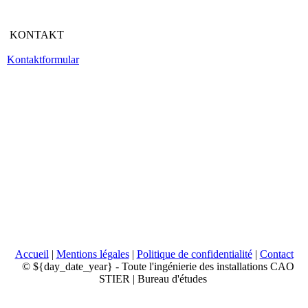
KONTAKT
Kontaktformular
Accueil
|
Mentions légales
|
Politique de confidentialité
|
Contact
© ${day_date_year} - Toute l'ingénierie des installations CAO
STIER | Bureau d'études