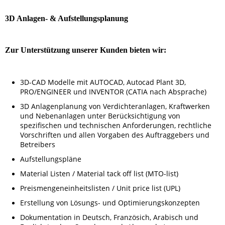
3D Anlagen- & Aufstellungsplanung
Zur Unterstützung unserer Kunden bieten wir:
3D-CAD Modelle mit AUTOCAD, Autocad Plant 3D,
PRO/ENGINEER und INVENTOR (CATIA nach Absprache)
3D Anlagenplanung von Verdichteranlagen, Kraftwerken
und Neben­anlagen unter ­Berück­sichti­gung von
spezifischen und technischen Anforderungen, rechtliche
Vorschriften und allen Vorgaben des Auftraggebers und
Betreibers
Aufstellungspläne
Material Listen / Material tack off list (MTO-list)
Preismengeneinheitslisten / Unit price list (UPL)
Erstellung von Lösungs- und Optimierungskonzepten
Dokumentation in Deutsch, Französich, Arabisch und