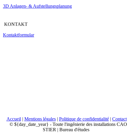
3D Anlagen- & Aufstellungsplanung
KONTAKT
Kontaktformular
Accueil
|
Mentions légales
|
Politique de confidentialité
|
Contact
© ${day_date_year} - Toute l'ingénierie des installations CAO
STIER | Bureau d'études