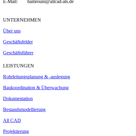
E-Mail: hamrouni@allcad-ats.de
UNTERNEHMEN
Über uns
Geschäftsfelder
Geschäftsführer
LEISTUNGEN
Rohrleitungsplanung & -auslegung
Baukoordination & Überwachung
Dokumentation
Bestandsmodellierung
All CAD
Projektierung