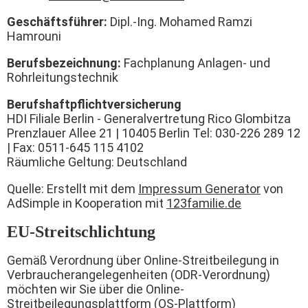
Geschäftsführer:
Dipl.-Ing. Mohamed Ramzi
Hamrouni
Berufsbezeichnung:
Fachplanung Anlagen- und
Rohrleitungstechnik
Berufshaftpflichtversicherung
HDI Filiale Berlin - Generalvertretung Rico Glombitza
Prenzlauer Allee 21 | 10405 Berlin Tel: 030-226 289 12
| Fax: 0511-645 115 4102
Räumliche Geltung: Deutschland
Quelle: Erstellt mit dem
Impressum Generator
von
AdSimple in Kooperation mit
123familie.de
EU-Streitschlichtung
Gemäß Verordnung über Online-Streitbeilegung in
Verbraucherangelegenheiten (ODR-Verordnung)
möchten wir Sie über die Online-
Streitbeilegungsplattform (OS-Plattform)