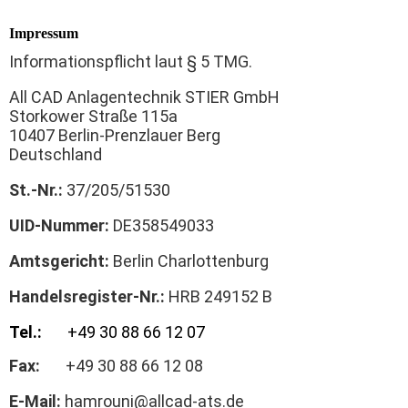
Impressum
Informationspflicht laut § 5 TMG.
All CAD Anlagentechnik STIER GmbH
Storkower Straße 115a
10407 Berlin-Prenzlauer Berg
Deutschland
St.-Nr.:
37/205/51530
UID-Nummer:
DE358549033
Amtsgericht:
Berlin Charlottenburg
Handelsregister-Nr.:
HRB 249152 B
Tel.:
+49 30 88 66 12 07
Fax:
+49 30 88 66 12 08
E-Mail:
hamrouni@allcad-ats.de