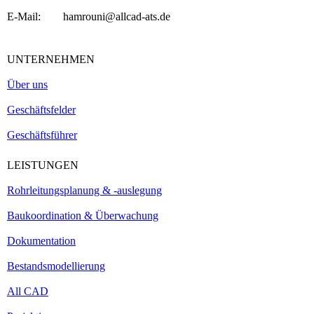
E-Mail: hamrouni@allcad-ats.de
UNTERNEHMEN
Über uns
Geschäftsfelder
Geschäftsführer
LEISTUNGEN
Rohrleitungsplanung & -auslegung
Baukoordination & Überwachung
Dokumentation
Bestandsmodellierung
All CAD