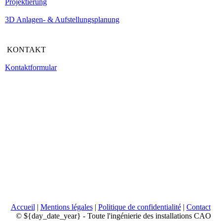
Projektierung
3D Anlagen- & Aufstellungsplanung
KONTAKT
Kontaktformular
Accueil
|
Mentions légales
|
Politique de confidentialité
|
Contact
© ${day_date_year} - Toute l'ingénierie des installations CAO