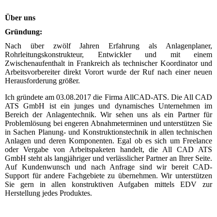
Über uns
Gründung:
Nach über zwölf Jahren Erfahrung als Anlagenplaner,
Rohrleitungskonstrukteur, Entwickler und mit einem
Zwischenaufenthalt in Frankreich als technischer Koordinator und
Arbeitsvorbereiter direkt Vorort wurde der Ruf nach einer neuen
Herausforderung größer.
Ich gründete am 03.08.2017 die Firma AllCAD-ATS. Die All CAD
ATS GmbH ist ein junges und dynamisches Unternehmen im
Bereich der Anlagen­technik. Wir sehen uns als ein Partner für
Problem­lösung bei engeren Abnahmeterminen und unterstützen Sie
in Sachen Planung- und Kon­struk­tions­­technik in allen technischen
Anlagen und deren Komponenten. Egal ob es sich um Freelance
oder Vergabe von Arbeitspaketen handelt, die All CAD ATS
GmbH steht als langjähriger und verlässlicher Partner an Ihrer Seite.
Auf Kundenwunsch und nach Anfrage sind wir bereit CAD-
Support für andere Fachgebiete zu übernehmen. Wir unterstützen
Sie gern in allen konstruktiven Aufgaben mittels EDV zur
Herstellung jedes Produktes.