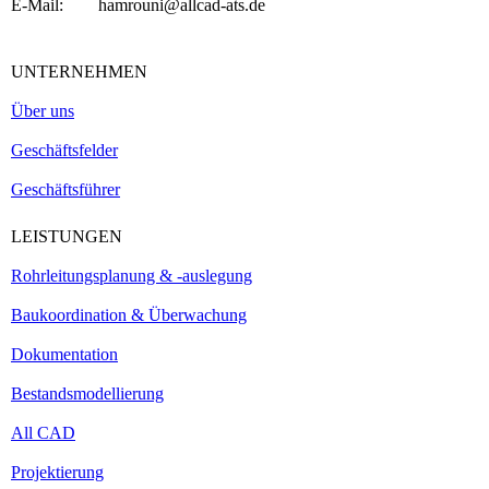
E-Mail: hamrouni@allcad-ats.de
UNTERNEHMEN
Über uns
Geschäftsfelder
Geschäftsführer
LEISTUNGEN
Rohrleitungsplanung & -auslegung
Baukoordination & Überwachung
Dokumentation
Bestandsmodellierung
All CAD
Projektierung