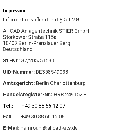
Impressum
Informationspflicht laut § 5 TMG.
All CAD Anlagentechnik STIER GmbH
Storkower Straße 115a
10407 Berlin-Prenzlauer Berg
Deutschland
St.-Nr.:
37/205/51530
UID-Nummer:
DE358549033
Amtsgericht:
Berlin Charlottenburg
Handelsregister-Nr.:
HRB 249152 B
Tel.:
+49 30 88 66 12 07
Fax:
+49 30 88 66 12 08
E-Mail:
hamrouni@allcad-ats.de