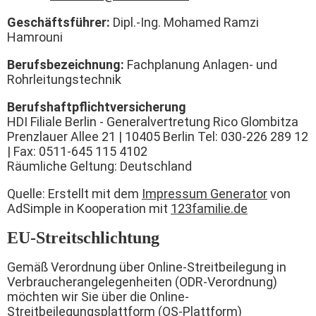
Geschäftsführer:
Dipl.-Ing. Mohamed Ramzi
Hamrouni
Berufsbezeichnung:
Fachplanung Anlagen- und
Rohrleitungstechnik
Berufshaftpflichtversicherung
HDI Filiale Berlin - Generalvertretung Rico Glombitza
Prenzlauer Allee 21 | 10405 Berlin Tel: 030-226 289 12
| Fax: 0511-645 115 4102
Räumliche Geltung: Deutschland
Quelle: Erstellt mit dem
Impressum Generator
von
AdSimple in Kooperation mit
123familie.de
EU-Streitschlichtung
Gemäß Verordnung über Online-Streitbeilegung in
Verbraucherangelegenheiten (ODR-Verordnung)
möchten wir Sie über die Online-
Streitbeilegungsplattform (OS-Plattform)