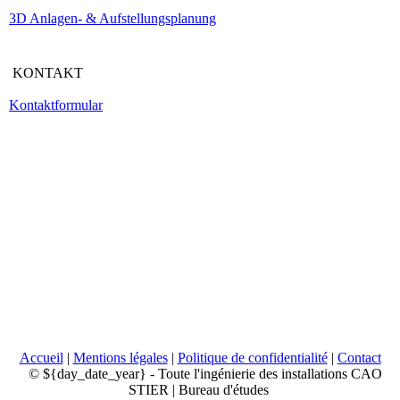
3D Anlagen- & Aufstellungsplanung
KONTAKT
Kontaktformular
Accueil
|
Mentions légales
|
Politique de confidentialité
|
Contact
© ${day_date_year} - Toute l'ingénierie des installations CAO
STIER | Bureau d'études