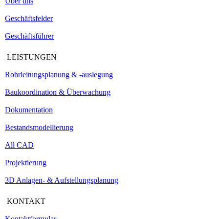
Über uns
Geschäftsfelder
Geschäftsführer
LEISTUNGEN
Rohrleitungsplanung & -auslegung
Baukoordination & Überwachung
Dokumentation
Bestandsmodellierung
All CAD
Projektierung
3D Anlagen- & Aufstellungsplanung
KONTAKT
Kontaktformular