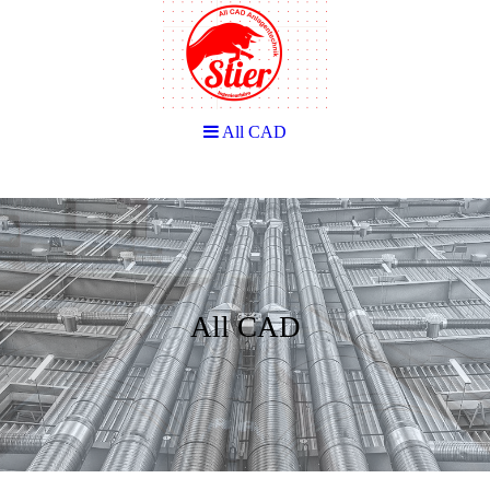
All CAD
All CAD